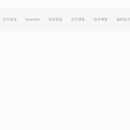
关于有道
Investors
有道智选
官方博客
技术博客
诚聘英