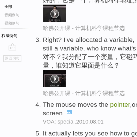
好的，它是一个计算机内存地址,
全部
音频例句
视频例句
哈佛公开课 - 计算机科学课程节选
权威例句
Right? I've allocated a variable,
still a variable, who know what's i
go
对不？我分配了一个变量，它碰
返回词典
top
量，谁知道它里面是什么？
哈佛公开课 - 计算机科学课程节选
The mouse moves the
pointer
,o
screen.
VOA: special.2010.08.01
It actually lets you see how to g