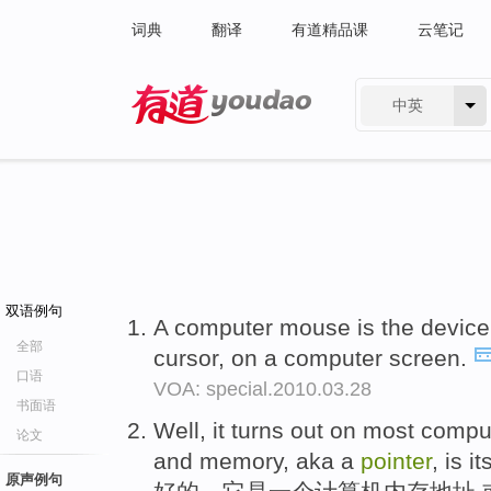
词典
翻译
有道精品课
云笔记
中英
有道 - 网易旗下搜索
双语例句
A computer mouse is the device
全部
cursor, on a computer screen.
口语
VOA: special.2010.03.28
书面语
Well, it turns out on most compu
论文
and memory, aka a
pointer
, is i
原声例句