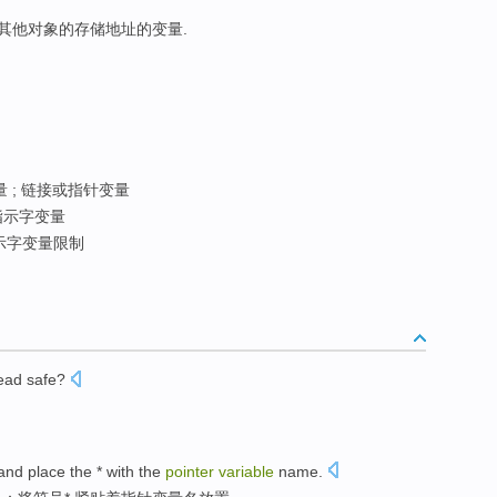
储其他对象的存储地址的变量.
 ; 链接或指针变量
指示字变量
示字变量限制
ead
safe
?
？
and
place
the *
with the
pointer
variable
name
.