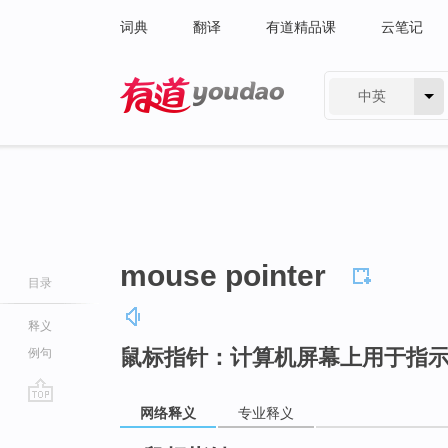
词典
翻译
有道精品课
云笔记
中英
有道 - 网易旗下搜索
mouse pointer
目录
释义
鼠标指针：计算机屏幕上用于指
例句
网络释义
专业释义
go
top