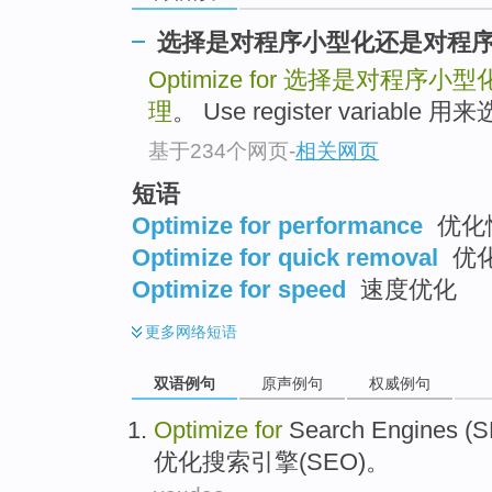
选择是对程序小型化还是对程
Optimize for
选择是对程序小型
理
。 Use register vari
基于234个网页
-
相关网页
短语
Optimize for performance
优化性
Optimize for quick removal
优
Optimize for speed
速度优化
更多
网络短语
双语例句
原声例句
权威例句
Optimize
for
Search
Engines
(
S
优化
搜索
引擎
(
SEO
)。