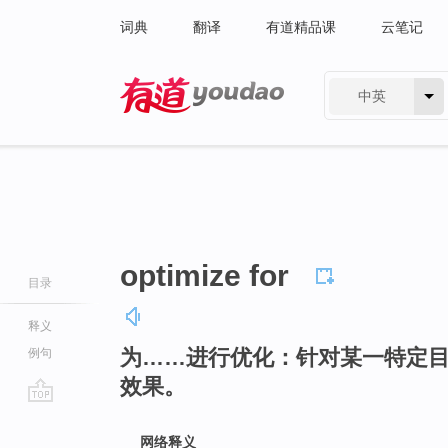
词典
翻译
有道精品课
云笔记
中英
有道 - 网易旗下搜索
optimize for
目录
释义
为……进行优化：针对某一特定
例句
效果。
go
top
网络释义