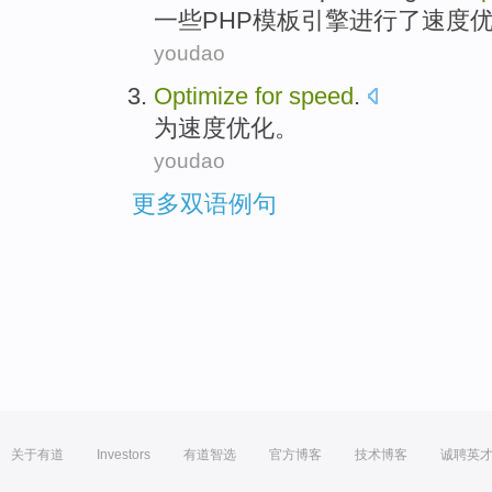
一些
PHP
模板
引擎
进行
了
速度
youdao
Optimize
for
speed
.
为
速度
优化
。
youdao
更多双语例句
关于有道
Investors
有道智选
官方博客
技术博客
诚聘英