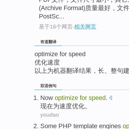
top
(Archive Format)质量最
PostSc...
基于16个网页
-
相关网页
有道翻译
optimize for speed
优化速度
以上为机器翻译结果，长、整句
双语例句
Now
optimize
for
speed
.
现在
为
速度
优化
。
youdao
Some
PHP
template
engines
op