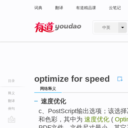
词典
翻译
有道精品课
云笔记
中英
有道 - 网易旗下搜索
optimize for speed
目录
网络释义
释义
速度优化
翻译
例句
c、PostScript输出选项；
和色彩，其中为
速度优化
(
Opti
go
PDF文件，文件尺寸最小，其