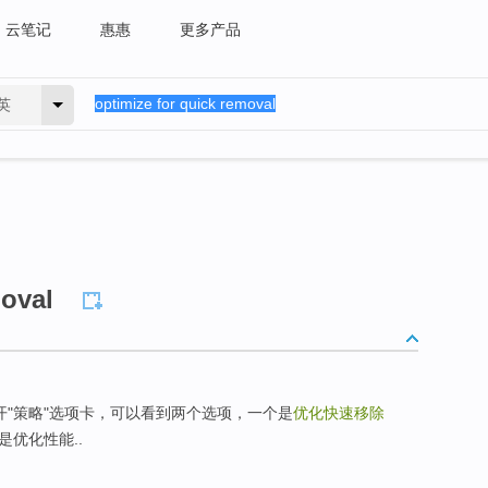
云笔记
惠惠
更多产品
英
moval
开"策略"选项卡，可以看到两个选项，一个是
优化快速移除
是优化性能..