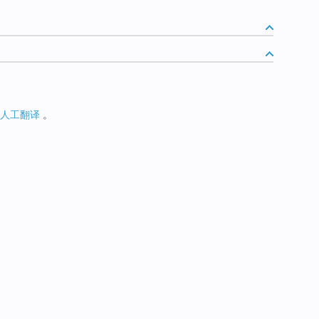
人工翻译
。