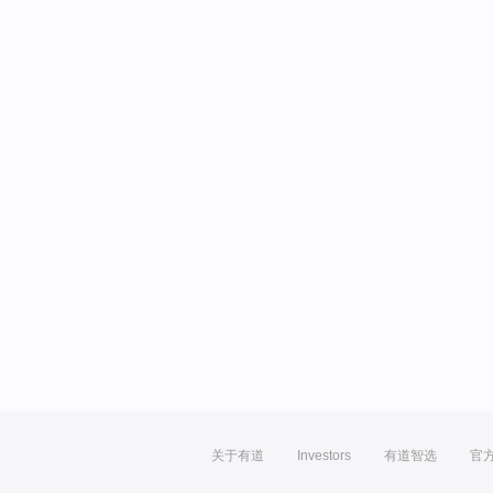
关于有道
Investors
有道智选
官