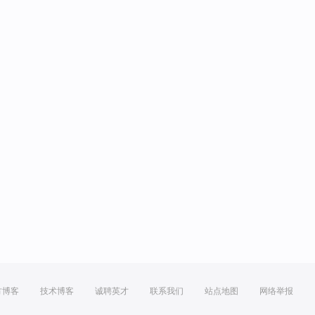
方博客
技术博客
诚聘英才
联系我们
站点地图
网络举报