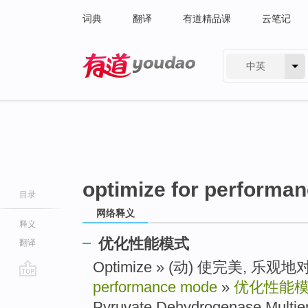
词典
翻译
有道精品课
云笔记
中英
有道 - 网易旗下搜索
optimize for performa
目录
网络释义
释义
优化性能模式
翻译
Optimize » (动) 使完美, 乐观
performance mode
»
优化性能
go
top
Pyruvate Dehydrogenase Mult