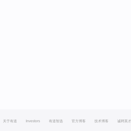
关于有道
Investors
有道智选
官方博客
技术博客
诚聘英