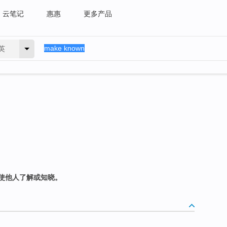
云笔记
惠惠
更多产品
英
使他人了解或知晓。