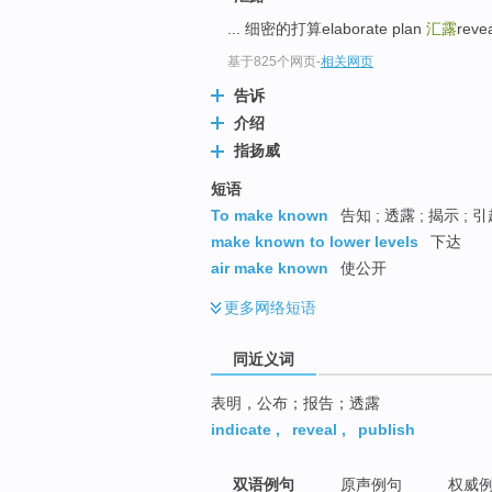
top
... 细密的打算elaborate plan
汇露
reve
基于825个网页
-
相关网页
告诉
介绍
指扬威
短语
To make known
告知 ; 透露 ; 揭示 
make known to lower levels
下达
air make known
使公开
更多
网络短语
同近义词
表明，公布；报告；透露
indicate
,
reveal
,
publish
双语例句
原声例句
权威