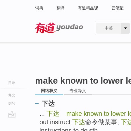
词典
翻译
有道精品课
云笔记
中英
有道 - 网易旗下搜索
make known to lower l
目录
网络释义
专业释义
释义
下达
例句
...
下达
make known to lower l
out instruct
下达
命令做某事,
下
go
top
instructions to do sth ...