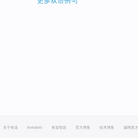
更多双语例句
关于有道
Investors
有道智选
官方博客
技术博客
诚聘英