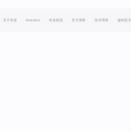
关于有道
Investors
有道智选
官方博客
技术博客
诚聘英