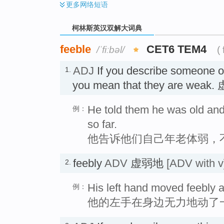
更多
网络短语
柯林斯英汉双解大词典
feeble
CET6 TEM4
/ˈfiːbəl/
(
ADJ
If you describe someone 
1.
you mean that they are weak
He told them he was old and
例：
so far.
他告诉他们自己年老体弱，
feebly
ADV
虚弱地
[ADV with v
2.
His left hand moved feebly at
例：
他的左手在身边无力地动了