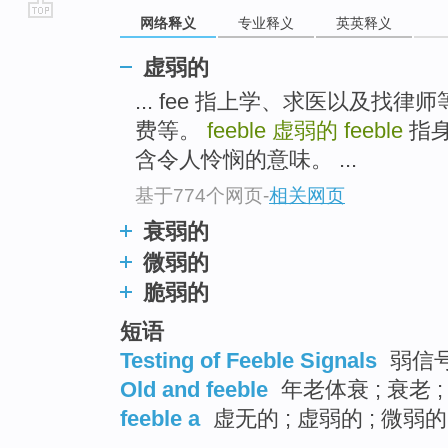
网络释义
专业释义
英英释义
go
top
虚弱的
... fee 指上学、求医以及
费等。
feeble
虚弱的
feeble
指身
含令人怜悯的意味。 ...
基于774个网页
-
相关网页
衰弱的
微弱的
脆弱的
短语
Testing of Feeble Signals
弱信
Old and feeble
年老体衰 ; 衰老 ;
feeble a
虚无的 ; 虚弱的 ; 微弱的