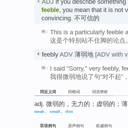
ADJ
If you describe something
3.
feeble
, you mean that it is not 
convincing. 不可信的
This is a particularly feeble
例：
这是个特别站不住脚的论点
feebly
ADV
薄弱地
[ADV with v
4.
I said "Sorry," very feebly, 
例：
我很微弱地说了句“对不起”
同近义词
同根词
词语辨析
adj. 微弱的，无力的；虚弱的；
weak
,
small
,
thin
双语例句
原声例句
权威例句