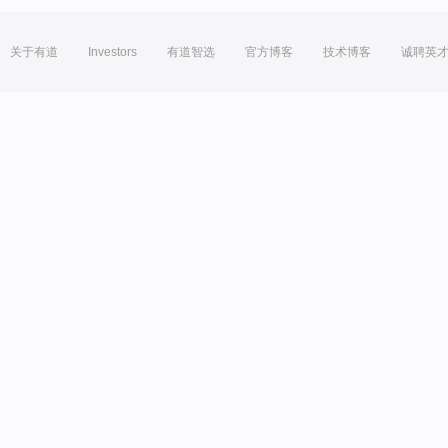
关于有道
Investors
有道智选
官方博客
技术博客
诚聘英