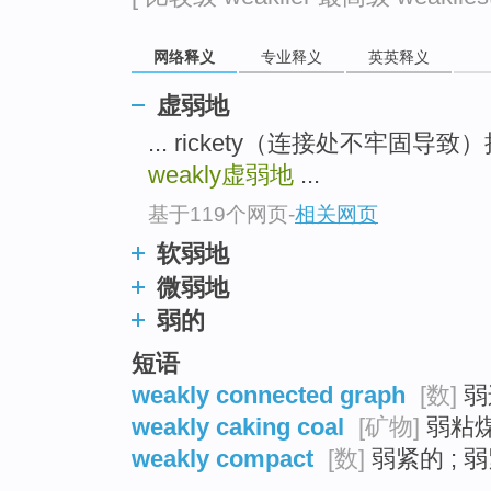
top
网络释义
专业释义
英英释义
虚弱地
... rickety（连接处不牢固导致）
weakly
虚弱地
...
基于119个网页
-
相关网页
软弱地
微弱地
弱的
短语
weakly connected graph
[数]
弱
weakly caking coal
[矿物]
弱粘煤
weakly compact
[数]
弱紧的 ; 