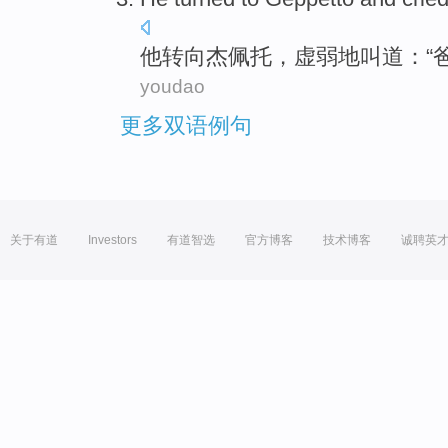
他
转向
杰佩托
，
虚弱地
叫
道：“
youdao
更多双语例句
关于有道
Investors
有道智选
官方博客
技术博客
诚聘英