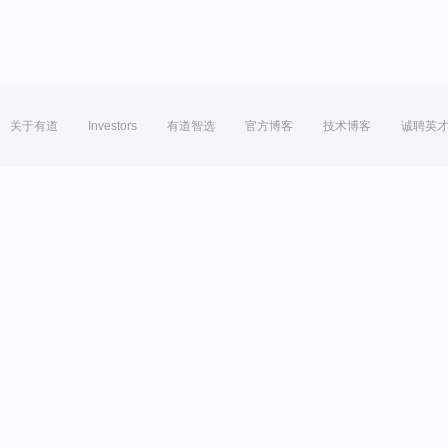
关于有道
Investors
有道智选
官方博客
技术博客
诚聘英