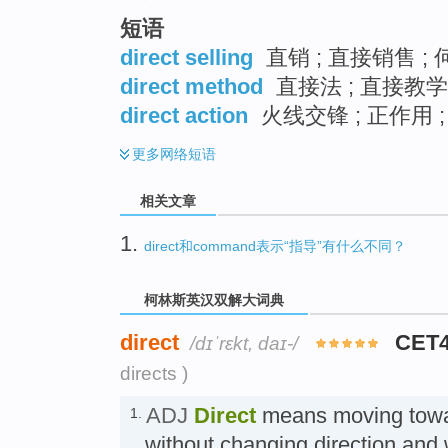
短语
direct selling
直销 ; 直接销售 ;
direct method
直接法 ; 直接教学
direct action
火线交锋 ; 正作用 
更多
网络短语
相关文章
1.
direct和command表示“指导”有什么不同？
柯林斯英汉双解大词典
direct
CET
/dɪˈrɛkt, daɪ-/
directs )
ADJ
Direct
means moving towar
1.
without changing direction and 