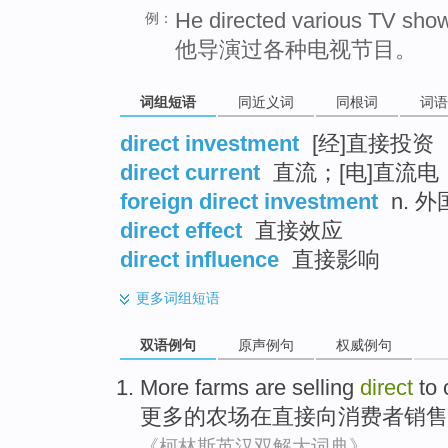
He directed various TV sho
例：
他导演过各种电视节目。
词组短语
同近义词
同根词
词语
direct investment
[经]直接投资
direct current
直流；[电]直流电
foreign direct investment
n. 
direct effect
直接效应
direct influence
直接影响
更多
词组短语
双语例句
原声例句
权威例句
More
farms
are
selling
direct
to
更多
的
农场
在
直接
向
消费者
销售
《柯林斯英汉双解大词典》