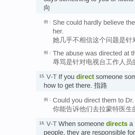
向
She could hardly believe th
例：
her.
她几乎不相信这个问题是针
The abuse was directed at t
例：
辱骂是针对电视台工作人员
V-T
If you
direct
someone some
15.
how to get there. 指路
Could you direct them to Dr.
例：
你能告诉他们去拉蒙特医生
V-T
When someone
directs
a 
16.
people, they are responsible fo