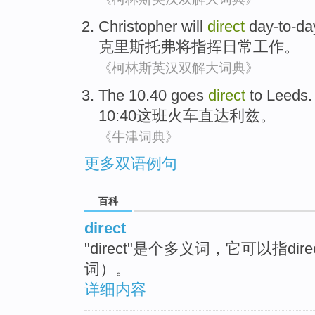
Christopher
will
direct
day-to-da
克里斯托弗
将
指挥
日常
工作
。
《柯林斯英汉双解大词典》
The
10.40 goes
direct
to Leeds
.
10:40
这
班火车
直达
利兹。
《牛津词典》
更多双语例句
百科
direct
"direct"是个多义词，它可以指dir
词）。
详细内容