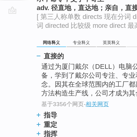
adv. 径直地，直达地；亲自，直
[ 第三人称单数 directs 现在分词 dir
go
词 directed 比较级 more direct 最高
top
网络释义
专业释义
英英释义
直接的
通过为厦门戴尔（DELL）电脑
备，学到了戴尔公司专注、专业
念。因其在全球范围内的工厂都
方法构造生产线，公司才成为其
基于3356个网页
-
相关网页
指导
重定
指挥