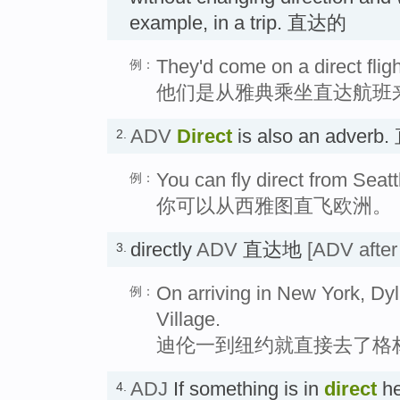
example, in a trip. 直达的
They'd come on a direct flig
例：
他们是从雅典乘坐直达航班
ADV
Direct
is also an adver
2.
You can fly direct from Seatt
例：
你可以从西雅图直飞欧洲。
directly
ADV
直达地
[ADV after
3.
On arriving in New York, Dy
例：
Village.
迪伦一到纽约就直接去了格
ADJ
If something is in
direct
hea
4.