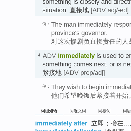
something is closely and directl
situation. 直接地
[ADV adj/-ed]
The man immediately responsi
例：
province's governor.
对这次惨剧负直接责任的人
ADV
Immediately
is used to e
4.
something comes next, or is ne
紧接地
[ADV prep/adj]
They wish to begin immediate
例：
他们希望晚饭后紧接着开始
词组短语
同近义词
同根词
词语
immediately after
立即；接在…