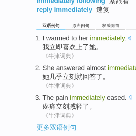
immediately following
紧跟着
reply immediately
速复
双语例句
原声例句
权威例句
I
warmed to
her
immediately
.
我
立即
喜欢
上了
她
。
《牛津词典》
She
answered
almost
immediat
她
几乎
立刻就
回答了
。
《牛津词典》
The pain
immediately
eased
.
疼痛
立刻
减轻了
。
《牛津词典》
更多双语例句