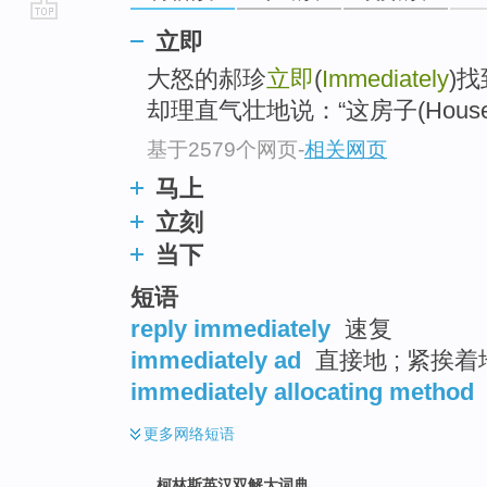
go
立即
top
大怒的郝珍
立即
(
Immediately
)找
却理直气壮地说：“这房子(Hou
基于2579个网页
-
相关网页
马上
立刻
当下
短语
reply immediately
速复
immediately ad
直接地 ; 紧挨着地
immediately allocating method
更多
网络短语
柯林斯英汉双解大词典