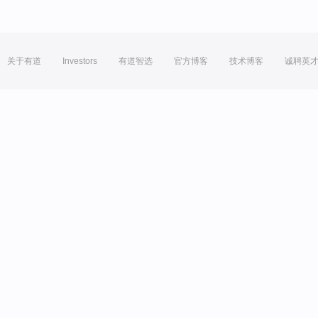
关于有道
Investors
有道智选
官方博客
技术博客
诚聘英