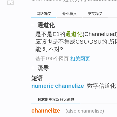
go
网络释义
专业释义
英英释义
top
通道化
是不是E1的
通道化
(Channel
应该也是不集成CSU/DSU的,所
能,对不对?
基于190个网页
-
相关网页
疏导
短语
numeric channelize
数字信道化
柯林斯英汉双解大词典
channelize
(also channelise)