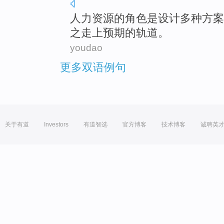
人力资源
的
角色
是
设计
多种
方案
之走上
预期
的
轨道。
youdao
更多双语例句
关于有道
Investors
有道智选
官方博客
技术博客
诚聘英