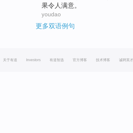
果
令人
满意
。
youdao
更多双语例句
关于有道
Investors
有道智选
官方博客
技术博客
诚聘英