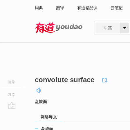
词典
翻译
有道精品课
云笔记
中英
有道 - 网易旗下搜索
convolute surface
目录
释义
盘旋面
go
网络释义
top
盘旋面