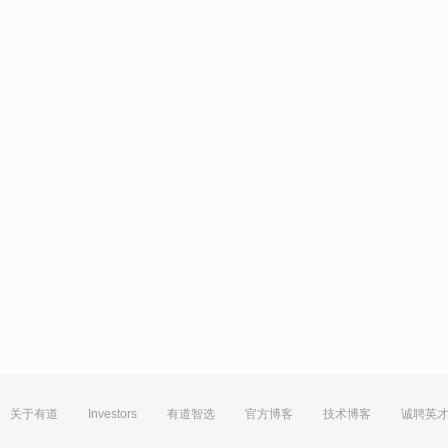
关于有道
Investors
有道智选
官方博客
技术博客
诚聘英