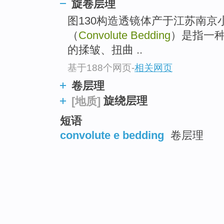
旋卷层理
图130构造透镜体产于江苏南京
（
Convolute Bedding
）是指一
的揉皱、扭曲 ..
基于188个网页
-
相关网页
卷层理
旋绕层理
[地质]
短语
convolute e bedding
卷层理