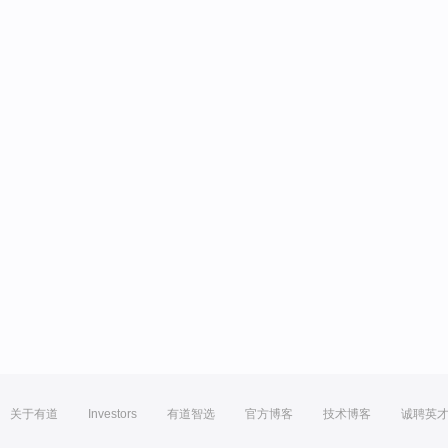
关于有道
Investors
有道智选
官方博客
技术博客
诚聘英