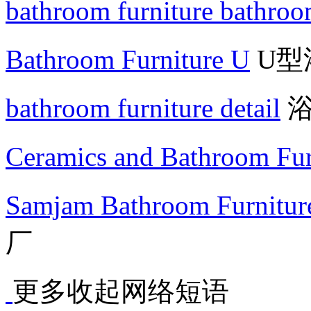
bathroom furniture bathroo
Bathroom Furniture U
U型
bathroom furniture detail
浴
Ceramics and Bathroom Fur
Samjam Bathroom Furnitur
厂
更多
收起
网络短语