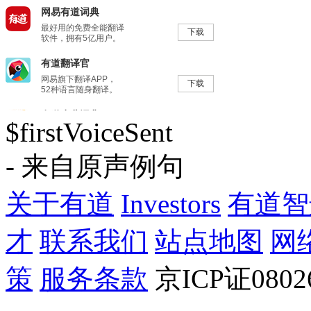
$firstVoiceSent
- 来自原声例句
关于有道
Investors
有道智
才
联系我们
站点地图
网
策
服务条款
京ICP证080