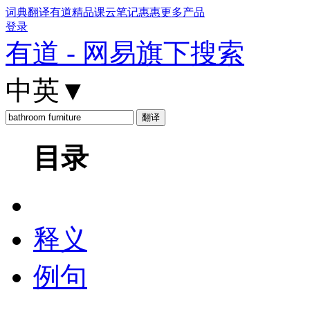
词典
翻译
有道精品课
云笔记
惠惠
更多产品
登录
有道 - 网易旗下搜索
中英
▼
目录
释义
例句