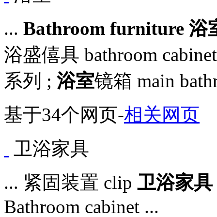
...
Bathroom furniture
浴
浴盛僖具 bathroom cabi
系列 ;
浴室
镜箱 main bat
基于34个网页
-
相关网页
卫浴家具
... 紧固装置 clip
卫浴家
Bathroom cabinet ...