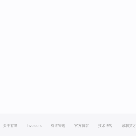
关于有道
Investors
有道智选
官方博客
技术博客
诚聘英