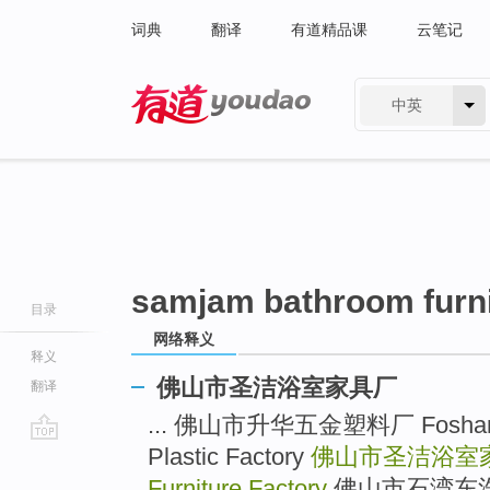
词典
翻译
有道精品课
云笔记
中英
有道 - 网易旗下搜索
samjam bathroom furni
目录
网络释义
释义
佛山市圣洁浴室家具厂
翻译
... 佛山市升华五金塑料厂 Foshan S
Plastic Factory
佛山市圣洁浴室
go
top
Furniture Factory
佛山市石湾东浩