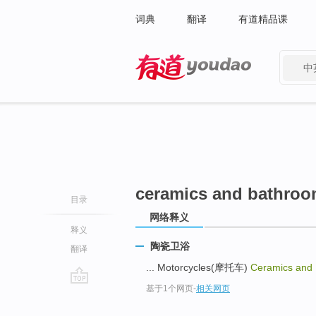
词典
翻译
有道精品课
中
有道 - 网易旗下搜索
ceramics and bathroom
目录
网络释义
释义
陶瓷卫浴
翻译
... Motorcycles(摩托车)
Ceramics and 
基于1个网页
-
相关网页
go
top