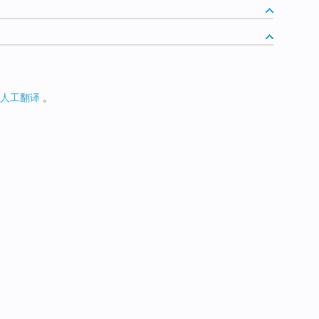
人工翻译
。