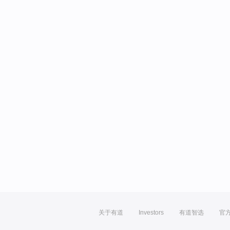
关于有道
Investors
有道智选
官