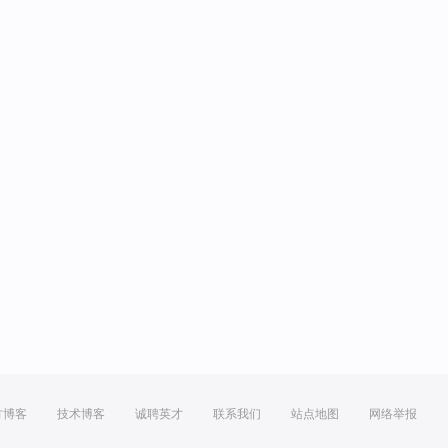
方博客
技术博客
诚聘英才
联系我们
站点地图
网络举报