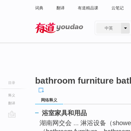
词典
翻译
有道精品课
云笔记
中英
有道 - 网易旗下搜索
bathroom furniture ba
目录
释义
网络释义
翻译
浴室家具和用品
go
湖南网交会 ... 淋浴设备（showe
top