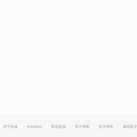
关于有道
Investors
有道智选
官方博客
技术博客
诚聘英