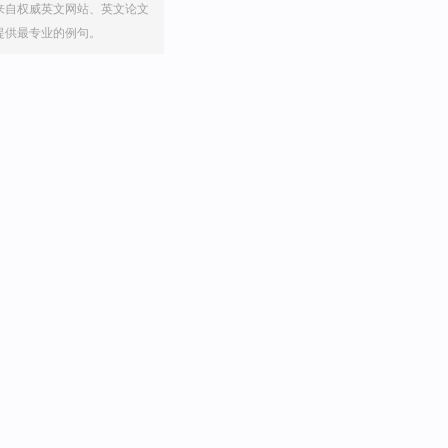
来自权威英文网站、英文论文
提供最专业的例句。