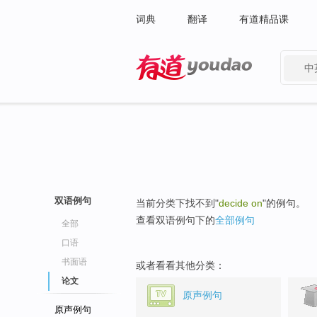
词典
翻译
有道精品课
中
有道 - 网易旗下搜索
双语例句
当前分类下找不到"
decide on
"的例句。
查看双语例句下的
全部例句
全部
口语
书面语
或者看看其他分类：
论文
原声例句
原声例句