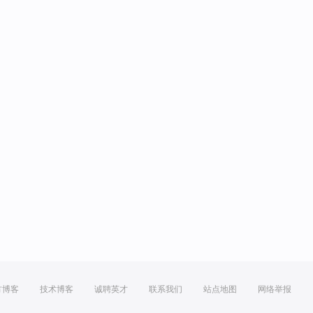
方博客
技术博客
诚聘英才
联系我们
站点地图
网络举报