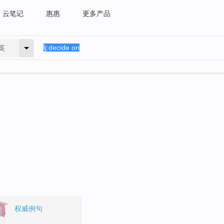
云笔记
惠惠
更多产品
英
权威例句