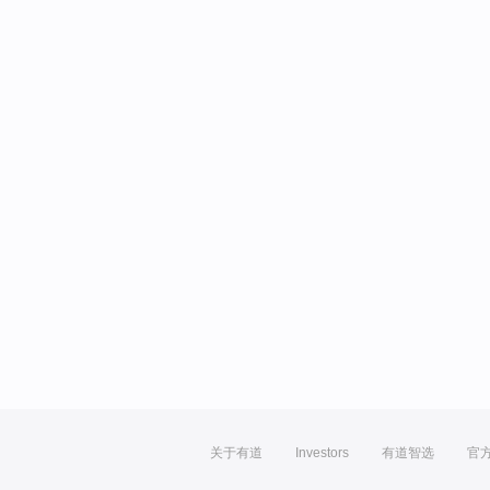
关于有道
Investors
有道智选
官