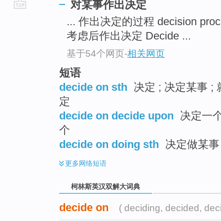
对某事作出决定
go
... 作出决定的过程 decision pro
top
考虑后作出决定 Decide ...
基于54个网页
-
相关网页
短语
decide on sth
决定 ; 决定某事 
定
decide on decide upon
决定一个计
个
decide on doing sth
决定做某事 
更多
网络短语
柯林斯英汉双解大词典
decide on
( deciding, decided, dec