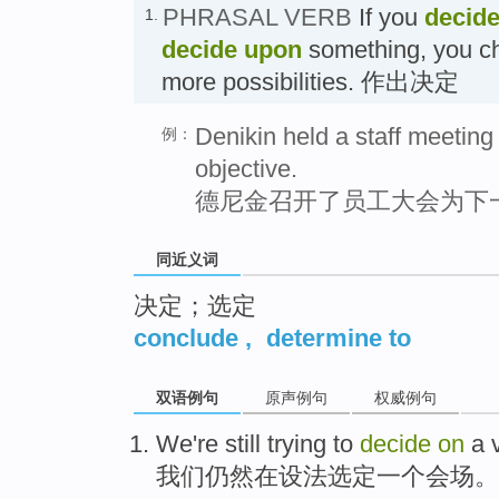
PHRASAL VERB
If you
decide
1.
decide upon
something, you ch
more possibilities. 作出决定
Denikin held a staff meeting 
例：
objective.
德尼金召开了员工大会为下
同近义词
决定；选定
conclude
,
determine to
双语例句
原声例句
权威例句
We
're still
trying to
decide
on
a
我们
仍然
在
设法
选定
一个
会场
。