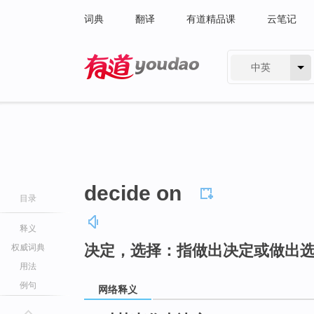
词典
翻译
有道精品课
云笔记
中英
有道 - 网易旗下搜索
decide on
目录
释义
决定，选择：指做出决定或做出
权威词典
用法
例句
网络释义