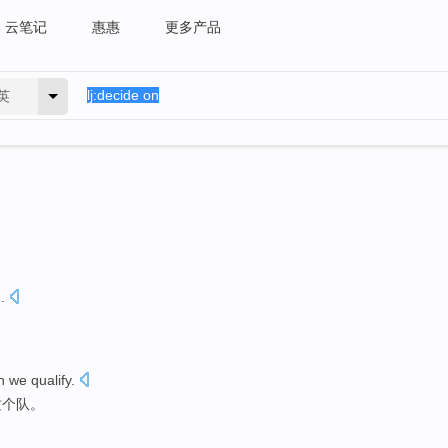
云笔记
惠惠
更多产品
英
e
.
n
we
qualify
.
这个
队
。