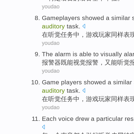
youdao
Gameplayers
showed a
similar
auditory
task
.
在
听觉
任务中，游戏
玩家
同样表
youdao
The
alarm
is
able to
visually
ala
报警器
既
能
视觉
报警
，
又
能听觉
youdao
Game
players
showed
a
similar
auditory
task
.
在
听觉
任务中，
游戏
玩家同样
表
youdao
Each
voice
drew
a
particular
re