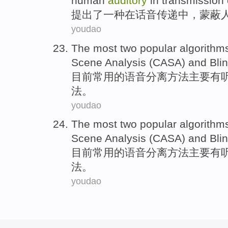
human
auditory
in
transmission
提出
了
一种在
话音
传递
中，
蒙蔽
youdao
The most
two popular
algorithm
Scene
Analysis
(CASA)
and
Bli
目前
常用
的
语音
分离
方法
主要有
法。
youdao
The most
two popular
algorithm
Scene
Analysis
(CASA)
and
Bli
目前
常用
的
语音
分离
方法
主要有
法。
youdao