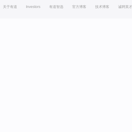
关于有道
Investors
有道智选
官方博客
技术博客
诚聘英