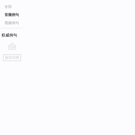
全部
音频例句
视频例句
权威例句
go
返回词典
top