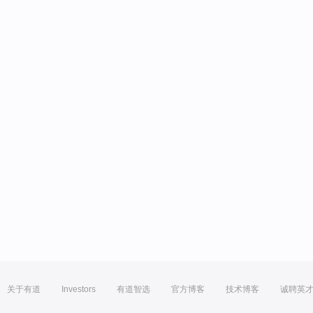
关于有道
Investors
有道智选
官方博客
技术博客
诚聘英