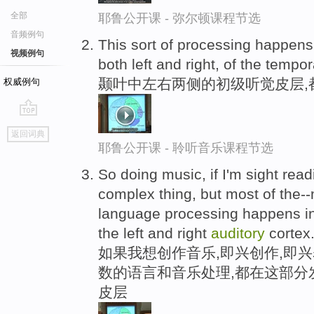
全部
耶鲁公开课 - 弥尔顿课程节选
音频例句
This sort of processing happens
视频例句
both left and right, of the tempor
颞叶中左右两侧的初级听觉皮层,
权威例句
go
返回词典
top
耶鲁公开课 - 聆听音乐课程节选
So doing music, if I'm sight readi
complex thing, but most of the--
language processing happens in 
the left and right
auditory
cortex
如果我想创作音乐,即兴创作,即兴
数的语言和音乐处理,都在这部分
皮层