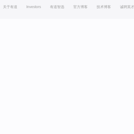
关于有道
Investors
有道智选
官方博客
技术博客
诚聘英