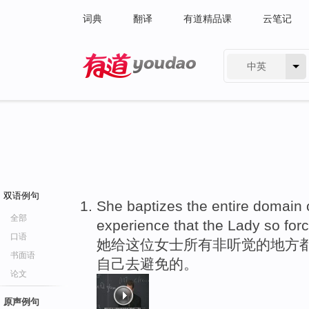
词典
翻译
有道精品课
云笔记
中英
有道 - 网易旗下搜索
双语例句
She baptizes the entire domain 
全部
experience that the Lady so forc
口语
她给这位女士所有非听觉的地方都
书面语
自己去避免的。
论文
原声例句