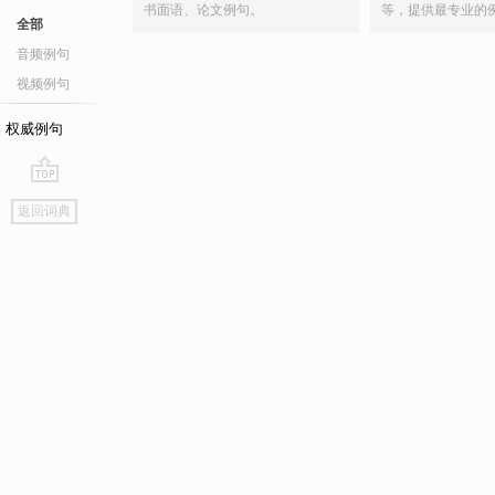
书面语、论文例句。
等，提供最专业的
全部
音频例句
视频例句
权威例句
go
返回词典
top