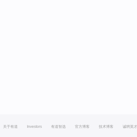
关于有道
Investors
有道智选
官方博客
技术博客
诚聘英