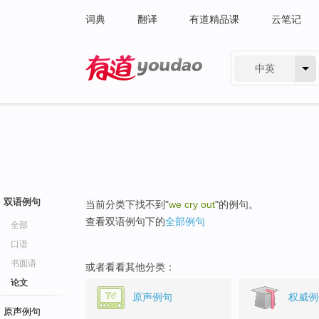
词典
翻译
有道精品课
云笔记
中英
有道 - 网易旗下搜索
双语例句
当前分类下找不到"
we cry out
"的例句。
查看双语例句下的
全部例句
全部
口语
书面语
或者看看其他分类：
论文
原声例句
权威例
原声例句