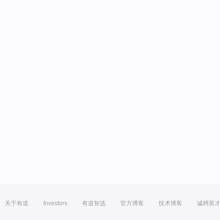
关于有道
Investors
有道智选
官方博客
技术博客
诚聘英