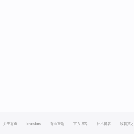
关于有道
Investors
有道智选
官方博客
技术博客
诚聘英