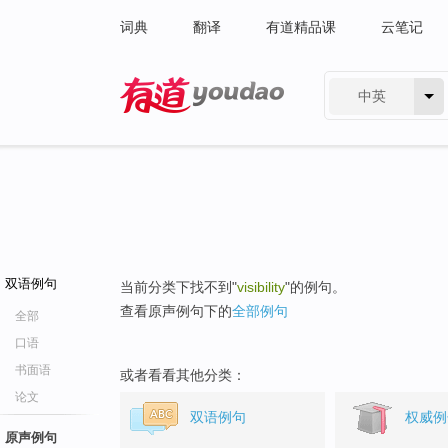
词典
翻译
有道精品课
云笔记
中英
有道 - 网易旗下搜索
双语例句
当前分类下找不到"
visibility
"的例句。
查看原声例句下的
全部例句
全部
口语
书面语
或者看看其他分类：
论文
双语例句
权威例
原声例句