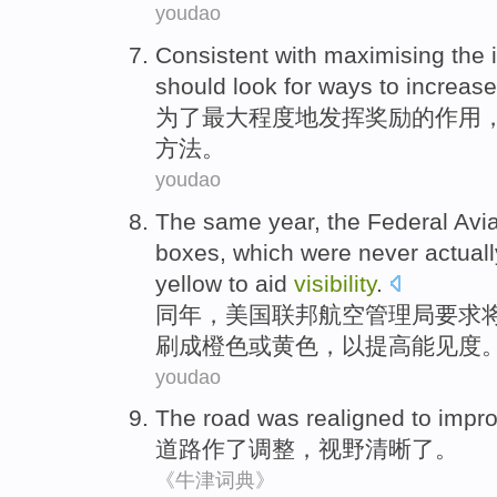
youdao
Consistent
with maximising
the
should
look for
ways
to
increase
为了
最大
程度地发挥
奖励
的
作用
方法
。
youdao
The same year
,
the Federal
Avia
boxes
,
which
were
never
actuall
yellow
to
aid
visibility
.
同年
，
美国
联邦
航空
管理局
要求
刷成
橙色
或
黄色
，
以
提高能见度
youdao
The
road
was
realigned
to impr
道路
作
了
调整，
视野
清晰了。
《牛津词典》