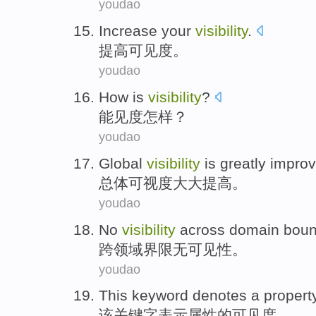
youdao
Increase
your
visibility
.
提高
可见度
。
youdao
How
is
visibility
?
能见度
怎样
？
youdao
Global
visibility
is
greatly
impro
总体
可视度
大大
提高
。
youdao
No
visibility
across
domain
boun
跨
领域
界限
无可
见性。
youdao
This
keyword
denotes a
propert
该
关键字
表示
属性
的
可见度
。