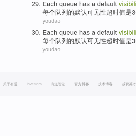
Each
queue
has
a default
visibil
每个
队列
的
默认
可见性
超时值
是
3
youdao
Each
queue
has
a default
visibil
每个
队列
的
默认
可见性
超时值
是
3
youdao
关于有道
Investors
有道智选
官方博客
技术博客
诚聘英