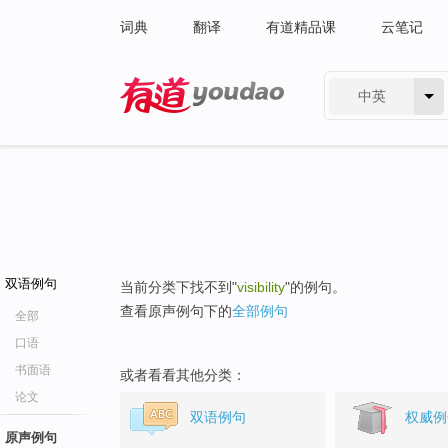
词典
翻译
有道精品课
云笔记
中英
有道 - 网易旗下搜索
双语例句
当前分类下找不到"
visibility
"的例句。
查看原声例句下的
全部例句
全部
口语
书面语
或者看看其他分类：
论文
双语例句
权威例
原声例句