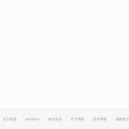
关于有道
Investors
有道智选
官方博客
技术博客
诚聘英