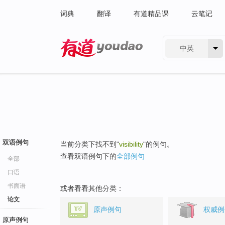
词典
翻译
有道精品课
云笔记
中英
有道 - 网易旗下搜索
双语例句
当前分类下找不到"
visibility
"的例句。
查看双语例句下的
全部例句
全部
口语
书面语
或者看看其他分类：
论文
原声例句
权威例
原声例句