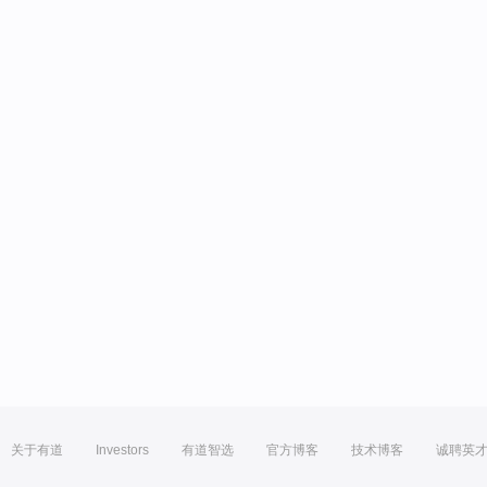
关于有道
Investors
有道智选
官方博客
技术博客
诚聘英