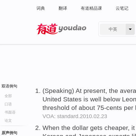
词典
翻译
有道精品课
云笔记
中英
有道 - 网易旗下搜索
双语例句
(Speaking) At present, the ave
全部
United States is well below Leon
口语
threshold of about 75-cents per l
书面语
VOA: standard.2010.02.23
论文
When the dollar gets cheaper, it
原声例句