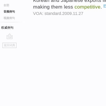
Korean and Japanese exports lik
全部
making them less
competitive
.
音频例句
VOA: standard.2009.11.27
视频例句
权威例句
go
返回词典
top