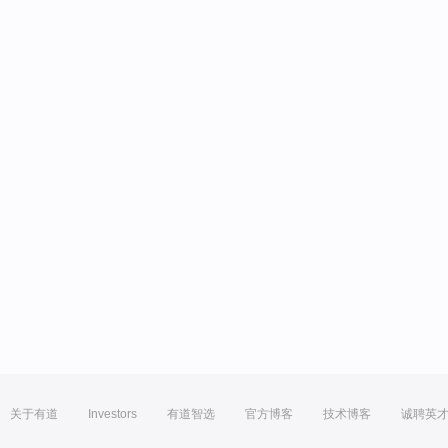
关于有道
Investors
有道智选
官方博客
技术博客
诚聘英