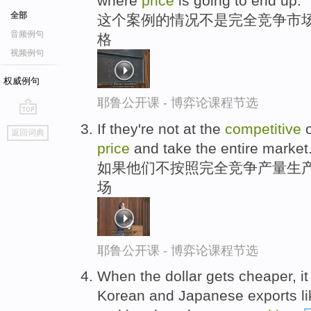
where
price
is going to end up.
全部
这个案例的情况不是完全竞争市场
音频例句
格
视频例句
权威例句
耶鲁公开课 - 博弈论课程节选
go
If they're not at the
competitive
o
返回词典
top
price
and take the entire market
如果他们不按照完全竞争产量生产
场
耶鲁公开课 - 博弈论课程节选
When the dollar gets cheaper, it
Korean and Japanese exports lik