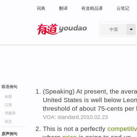
词典
翻译
有道精品课
云笔记
中英
有道 - 网易旗下搜索
双语例句
(Speaking) At present, the ave
全部
United States is well below Leon
口语
threshold of about 75-cents per l
书面语
VOA: standard.2010.02.23
论文
This is not a perfectly
competiti
原声例句