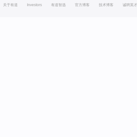
关于有道
Investors
有道智选
官方博客
技术博客
诚聘英