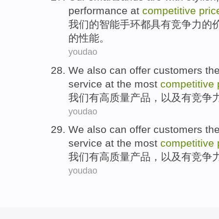
performance
at
competitive
pric
我们
的
智能
手环都
具有
竞争力
的
的
性能
。
youdao
We
also can
offer
customers the
service at the most
competitive
我们
有
高质量
产品
，
以及
有竞争
youdao
We
also can
offer
customers the
service at the most
competitive
我们
有
高质量
产品
，
以及
有竞争
youdao