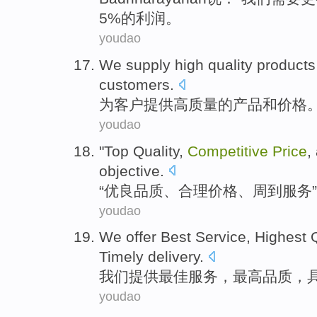
5%的
利润
。
youdao
We
supply
high
quality
products
customers
.
为
客户
提供
高
质量
的
产品
和
价格
youdao
"
Top Quality
,
Competitive
Price
,
objective
.
“
优良
品质、
合理
价格
、
周到
服务
”
youdao
We
offer
Best
Service
,
Highest
Timely
delivery
.
我们
提供
最佳
服务
，
最高
品质
，
youdao