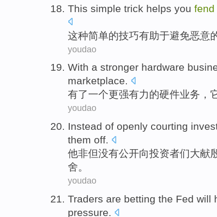
This
simple
trick
helps you
fend
这种
简单
的
技巧
有助于
避免
恶意
youdao
With
a
stronger
hardware
busin
marketplace
.
有了
一个
更强有力
的
硬件
业务
，
youdao
Instead
of
openly
courting
inves
them off
.
他
非但没有
公开
向
投资者们
大
献
舍。
youdao
Traders are
betting
the Fed
will
pressure
.