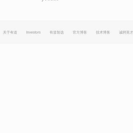
关于有道
Investors
有道智选
官方博客
技术博客
诚聘英