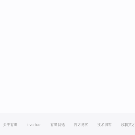
关于有道
Investors
有道智选
官方博客
技术博客
诚聘英