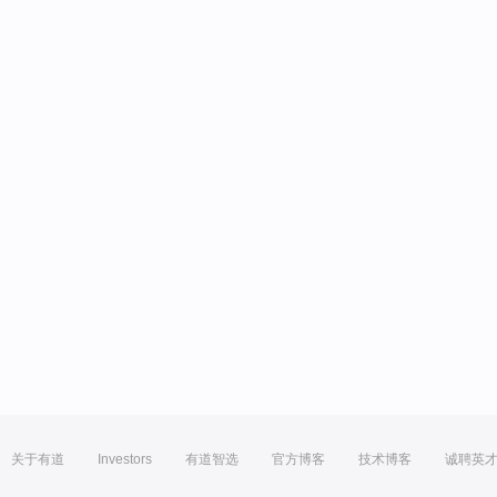
关于有道
Investors
有道智选
官方博客
技术博客
诚聘英