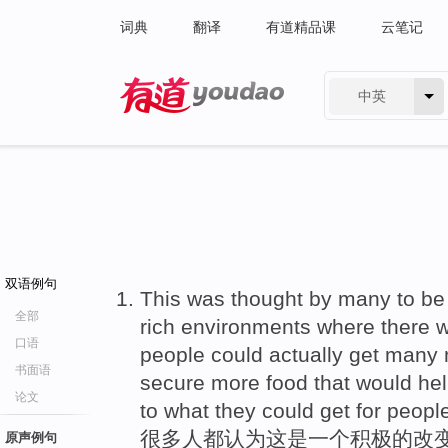
词典
翻译
有道精品课
云笔记
中英
有道 - 网易旗下搜索
双语例句
This was thought by many to be
全部
rich environments where there wa
口语
people could actually get many m
书面语
secure more food that would he
论文
to what they could get for people
很多人都认为这是一个积极的改变
原声例句