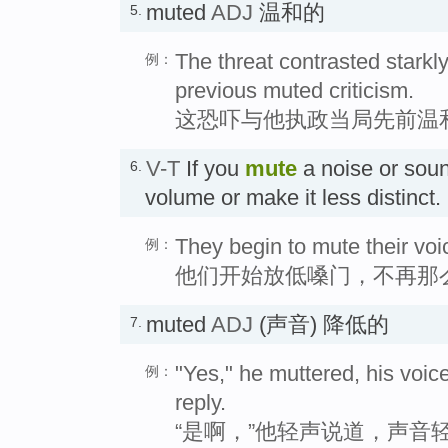
muted
ADJ
温和的
5.
The threat contrasted starkly
例：
previous muted criticism.
这恐吓与他执政当局先前温
V-T
If you
mute
a noise or soun
6.
volume or make it less distin
They begin to mute their voi
例：
他们开始放低嗓门，不再那
muted
ADJ
(声音) 降低的
7.
"Yes," he muttered, his voic
例：
reply.
“是啊，”他轻声说道，声音