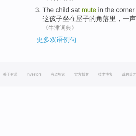
The
child
sat
mute
in
the
corner
这
孩子
坐在
屋子
的
角落里
，
一声
《牛津词典》
更多双语例句
关于有道
Investors
有道智选
官方博客
技术博客
诚聘英