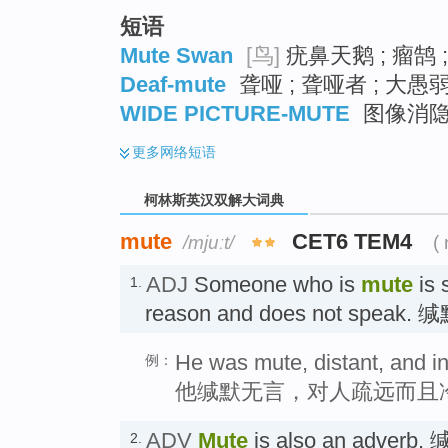
短语
Mute Swan
[鸟]
疣鼻天鹅 ; 瘤鹄 
Deaf-mute
聋哑 ; 聋哑者 ; 大愚
WIDE PICTURE-MUTE
图像消
更多
网络短语
柯林斯英汉双解大词典
mute
CET6 TEM4
/mjuːt/
(
ADJ
Someone who is
mute
is s
1.
reason and does not speak.
He was mute, distant, and in
例：
他缄默无言，对人疏远而且
ADV
Mute
is also an adverb
2.