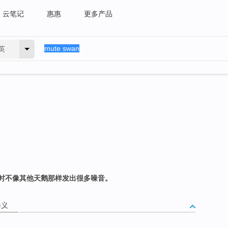
云笔记
惠惠
更多产品
英
时不像其他天鹅那样发出很多噪音。
释义