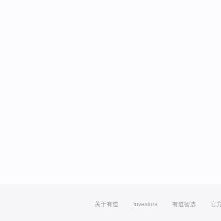
关于有道
Investors
有道智选
官