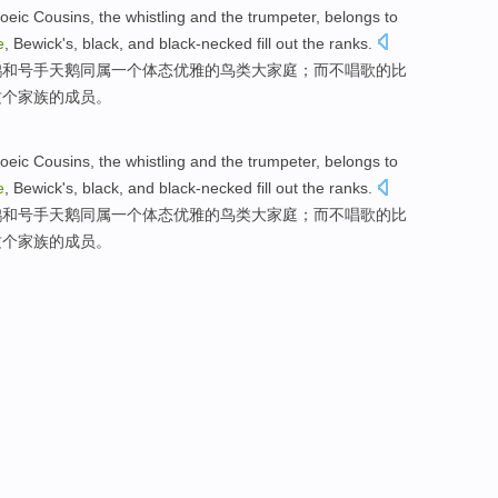
oeic
Cousins,
the
whistling
and
the
trumpeter,
belongs
to
e
, Bewick's, black,
and
black-necked fill out the ranks.
鹅
和
号手
天鹅
同属
一个
体态
优雅
的
鸟类大家庭；而不唱歌的比
这个家族的成员。
oeic
Cousins,
the
whistling
and
the
trumpeter,
belongs
to
e
, Bewick's, black,
and
black-necked fill out the ranks.
鹅
和
号手
天鹅
同属
一个
体态
优雅
的
鸟类大家庭；而不唱歌的比
这个家族的成员。