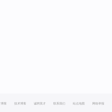
方博客
技术博客
诚聘英才
联系我们
站点地图
网络举报