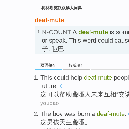
柯林斯英汉双解大词典
deaf-mute
N-COUNT
A
deaf-mute
is som
1.
or speak. This word could ca
子; 哑巴
双语例句
权威例句
T
his could help
deaf-mute
people
future.
这
可以帮助聋哑人未来互相“交谈
youdao
The
boy
was born a
deaf-mute
.
这
男孩
天生
聋哑
。