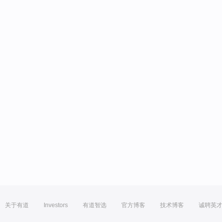
关于有道
Investors
有道智选
官方博客
技术博客
诚聘英