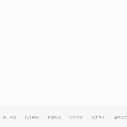
关于有道
Investors
有道智选
官方博客
技术博客
诚聘英