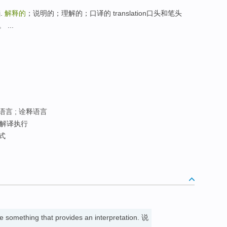
j.
解释的
；说明的；理解的；口译的 translation口头和笔头
 ...
语言 ; 诠释语言
 解译执行
式
e something that provides an interpretation. 说