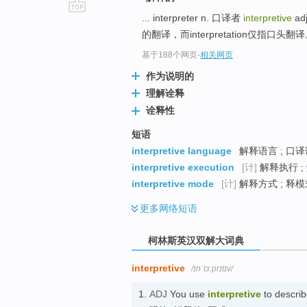
... interpreter n. 口译者
interpretive
ad
go
的翻译，而interpretation仅指口头翻译。
top
基于188个网页
-
相关网页
作为说明的
理解诠释
诠释性
短语
interpretive language
解释语言 ; 口译
interpretive execution
[计]
解释执行 ;
interpretive mode
[计]
解释方式 ; 释模
更多
网络短语
柯林斯英汉双解大词典
interpretive
/ɪnˈtɜːprɪtɪv/
1.
ADJ
You use
interpretive
to describ