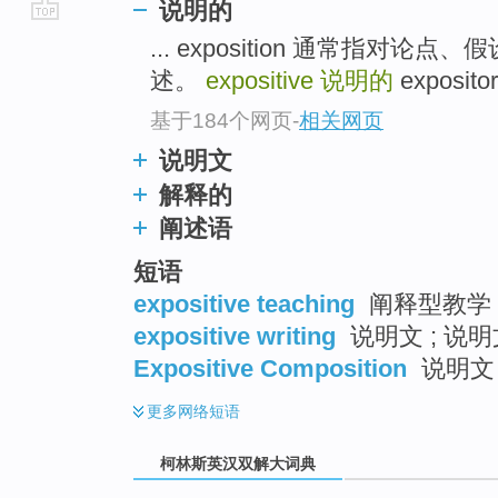
说明的
go
... exposition 通常指对
top
述。
expositive
说明的
exposito
基于184个网页
-
相关网页
说明文
解释的
阐述语
短语
expositive teaching
阐释型教学 
expositive writing
说明文 ; 说
Expositive Composition
说明文
更多
网络短语
柯林斯英汉双解大词典