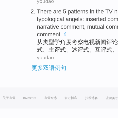
youdao
There are 5 patterns in the
TV
n
typological
angels: inserted
com
narrative comment,
mutual
com
comment.
从类型学角度考察
电视
新闻
评论
式、主
评
式、述评式、
互评
式、
youdao
更多双语例句
关于有道
Investors
有道智选
官方博客
技术博客
诚聘英