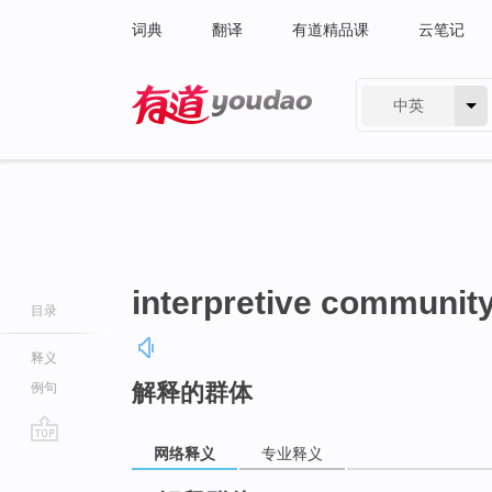
词典
翻译
有道精品课
云笔记
中英
有道 - 网易旗下搜索
interpretive communit
目录
释义
解释的群体
例句
网络释义
专业释义
go
top