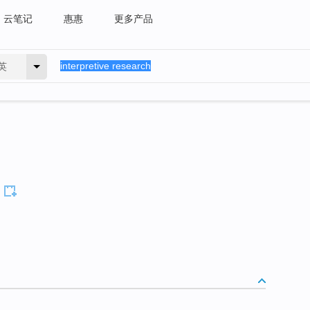
云笔记
惠惠
更多产品
英