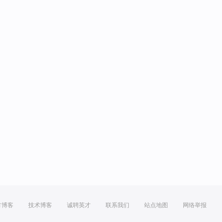
方博客
技术博客
诚聘英才
联系我们
站点地图
网络举报